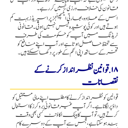
قانون کی خلاف ورزی نہیں کر رہے۔
اس کے علاوہ، بھارتی ایکسچینجز پر اسپریڈز بہت کم
ہوتے ہیں اور کوئی پوشیدہ فیس نہیں ہوتی۔ قانونی
ٹریڈنگ میں آپ کو حکومت کی طرف
سے تحفظ حاصل ہوتا ہے اور آپ اپنے منافع کو
فخر کے ساتھ اپنی انکم کے طور پر دکھا سکتے ہیں۔
۱۸. قوانین نظرانداز کرنے کے
نقصانات
قوانین کو نظرانداز کرنے کا مطلب اپنے مالی مستقبل کو
داؤ پر لگانا ہے۔ اگر آپ غیر قانونی بروکرز کا استعمال
کرتے ہیں، تو آپ کا بینک اکاؤنٹ کسی بھی وقت
بند ہو سکتا ہے، جس سے آپ کے دوسرے کام