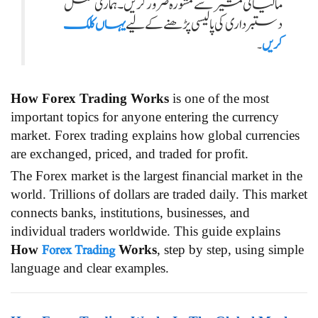
مالیاتی مشیر سے مشورہ ضرور کریں۔ ہماری مکمل
دستبرداری کی پالیسی پڑھنے کے لیے
یہاں کلک
کریں
۔
How Forex Trading Works
is one of the most
important topics for anyone entering the currency
market. Forex trading explains how global currencies
are exchanged, priced, and traded for profit.
The Forex market is the largest financial market in the
world. Trillions of dollars are traded daily. This market
connects banks, institutions, businesses, and
individual traders worldwide. This guide explains
Forex Trading
How
Works
, step by step, using simple
language and clear examples.