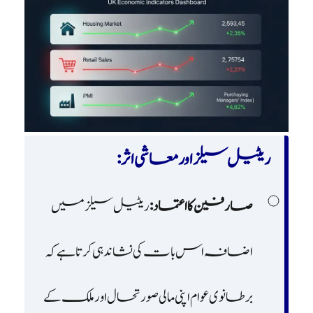
ریٹیل سیلز اور معاشی اثر:
صارفین کا اعتماد:
ریٹیل سیلز میں
اضافہ اس بات کی نشاندہی کرتا ہے کہ
برطانوی عوام اپنی مالی صورتحال اور ملک کے