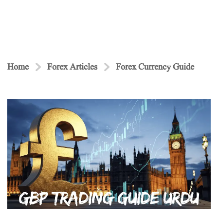
Home
Forex Articles
Forex Currency Guide