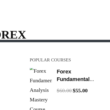
OREX
POPULAR COURSES
Forex
Fundamental
Analysis Mastery
$60.00
$55.00
Course 2026