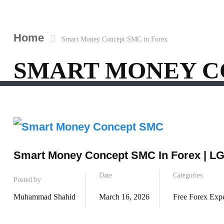
Home
Smart Money Concept SMC in Forex
SMART MONEY C
Smart Money Concept SMC In Forex | LG
Date
Categories
Posted by
Muhammad Shahid
March 16, 2026
Free Forex Expe