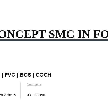
ONCEPT SMC IN F
 | FVG | BOS | COCH
Comments
rt Articles
0 Comment