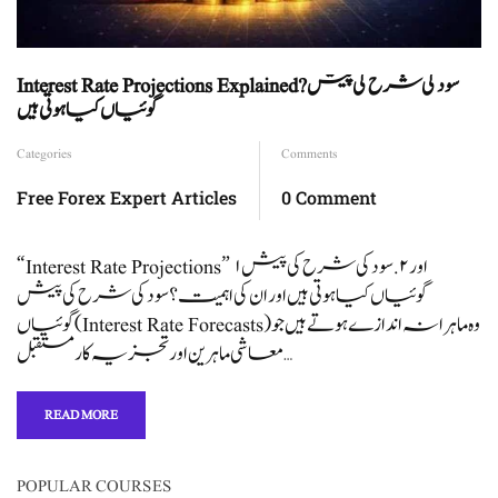
Interest Rate Projections Explained?سود کی شرح کی پیش
گوئیاں کیا ہوتی ہیں
Categories
Comments
Free Forex Expert Articles
0 Comment
“Interest Rate Projections” ۱ اور ۲. سود کی شرح کی پیش
گوئیاں کیا ہوتی ہیں اور ان کی اہمیت؟ سود کی شرح کی پیش
گوئیاں (Interest Rate Forecasts) وہ ماہرانہ اندازے ہوتے ہیں جو
معاشی ماہرین اور تجزیہ کار مستقبل …
READ MORE
POPULAR COURSES