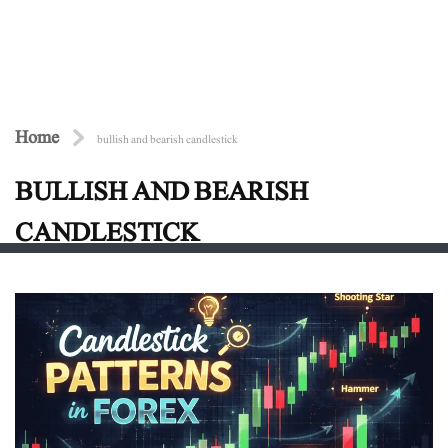
Home
bullish and bearish candlestick
BULLISH AND BEARISH
CANDLESTICK