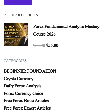
POPULAR COURSES
Forex Fundamental Analysis Mastery
Course 2026
$60.00
$55.00
CATEGORIES
BEGINNER FOUNDATION
Crypto Currency
Daily Forex Analysis
Forex Currency Guide
Free Forex Basic Articles
Free Forex Expert Articles